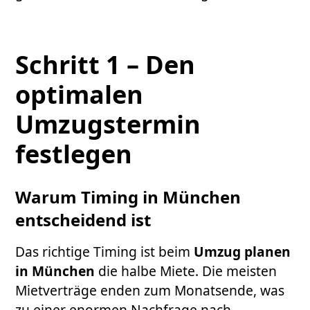
Schritt 1 – Den
optimalen
Umzugstermin
festlegen
Warum Timing in München
entscheidend ist
Das richtige Timing ist beim
Umzug planen
in München
die halbe Miete. Die meisten
Mietverträge enden zum Monatsende, was
zu einer enormen Nachfrage nach