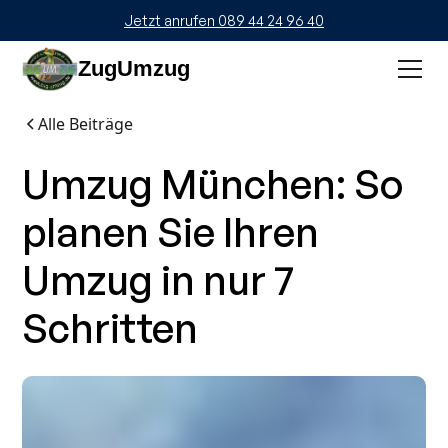
Jetzt anrufen 089 44 24 96 40
ZugUmzug
Alle Beiträge
Umzug München: So
planen Sie Ihren
Umzug in nur 7
Schritten