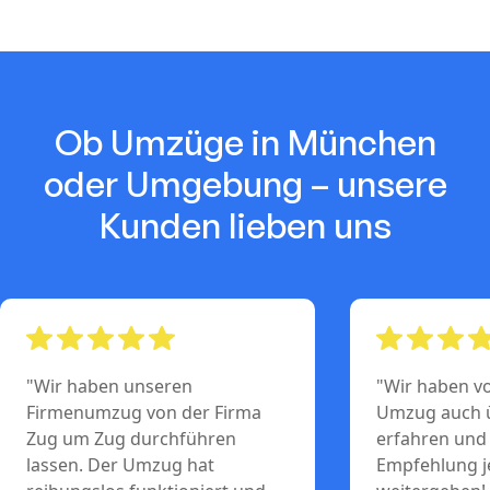
Ob Umzüge in München
oder Umgebung – unsere
Kunden lieben uns
"Wir haben unseren
"Wir haben vo
Firmenumzug von der Firma
Umzug auch 
Zug um Zug durchführen
erfahren und
lassen. Der Umzug hat
Empfehlung j