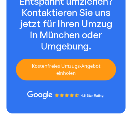
Entspannt umziehen?
Kontaktieren Sie uns
jetzt für Ihren Umzug
in München oder
Umgebung.
Kostenfreies Umzugs-Angebot
einholen