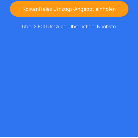
Kostenfreies Umzugs-Angebot einholen
Über 3.500 Umzüge – Ihrer ist der Nächste