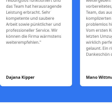
reibungslos funktioniert und
weitergeben! 
das Team hat herausragende
vorbereitetes
Leistung erbracht. Sehr
Team, das au
kompetente und saubere
komplizerten
Arbeit sowie pünktlicher und
problemlos 
professioneller Service. Wir
Vom ersten Ko
können die Firma wärmstens
letzten Umzugs
weiterempfehlen."
wirklich perf
gelaunt. Ein 
Dankeschön d
Dajana Kipper
Mano Wittm