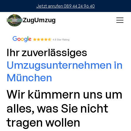
Jetzt anrufen 089 44 24 96 40
ZugUmzug
Ihr zuverlässiges
Umzugsunternehmen in
München
Wir kümmern uns um
alles, was Sie nicht
tragen wollen